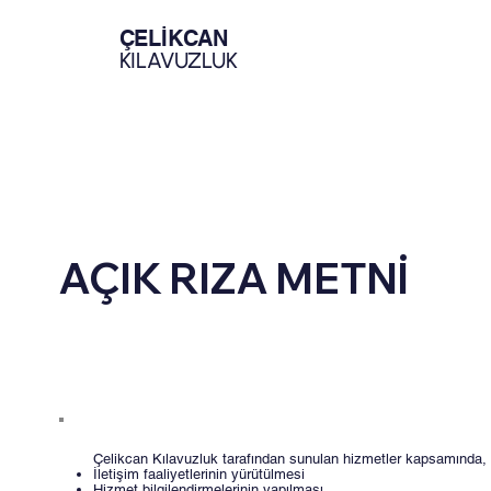
ÇELİKCAN
KILAVUZLUK
AÇIK RIZA METNİ
Çelikcan Kılavuzluk tarafından sunulan hizmetler kapsamında, ta
İletişim faaliyetlerinin yürütülmesi
Hizmet bilgilendirmelerinin yapılması