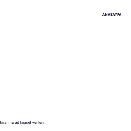
ANASAYFA
rafıma ait kişisel verilerin;